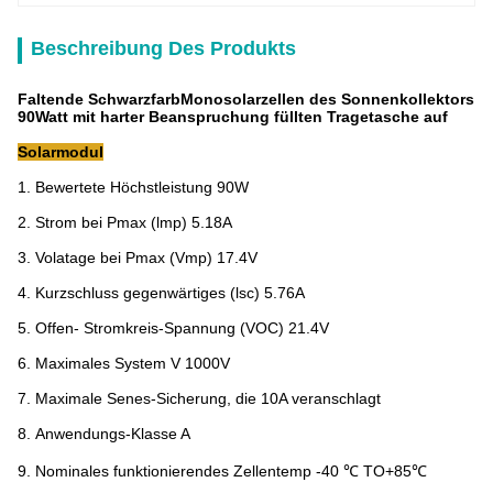
Beschreibung Des Produkts
Faltende SchwarzfarbMonosolarzellen des Sonnenkollektors
90Watt mit harter Beanspruchung füllten Tragetasche auf
Solarmodul
1.
Bewertete Höchstleistung 90W
2.
Strom bei Pmax (lmp) 5.18A
3.
Volatage bei Pmax (Vmp) 17.4V
4.
Kurzschluss gegenwärtiges (lsc) 5.76A
5.
Offen- Stromkreis-Spannung (VOC) 21.4V
6.
Maximales System V 1000V
7.
Maximale Senes-Sicherung, die 10A veranschlagt
8.
Anwendungs-Klasse A
9.
Nominales funktionierendes Zellentemp -40 ℃ TO+85℃