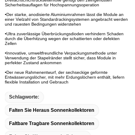
Sicherheitsauflagen für Hochspannungsoperation
•Der starke, anodisierte Aluminiumrahmen lässt die Module an
einer Vielzahl von Standardrackingsystemen angebracht werden
und rauesten Bedingungen widerstehen
•Ultra zuverlässige Überbrückungsdioden verhindern Schaden
durch die Überhitzung wegen der schattierten oder defekten
Zellen
•Innovative, umweltfreundliche Verpackungsmethode unter
Verwendung der Stapelränder stellt sicher, dass Module in
perfekter Zustand ankommen
•Der neue Rahmenentwurf, der sechseckige geformte
Entwässerungslöcher, mit mehr Erdungslöchern enthält, liefern
flexible Installation und Gebrauch
Schlagworte:
Falten Sie Heraus Sonnenkollektoren
Faltbare Tragbare Sonnenkollektoren