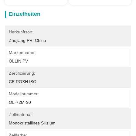
Einzelheiten
Herkunftsort:
Zhejiang PR, China
Markenname:
OLLIN PV
Zertifizierung:
CE ROSH ISO
Modellnummer:
OL-72M-90
Zellmaterial:
Monokristallines Silizium
Zellfarbe: