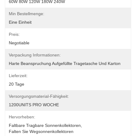
60W 80W 120W 180W 240W
Min Bestellmenge:
Eine Einheit
Preis:
Negotiable
Verpackung Informationen:
Harte Beanspruchung Aufgefüllte Tragetasche Und Karton
Lieferzeit:
20 Tage
Versorgungsmaterial-Fähigkeit:
1200UNITS PRO WOCHE
Hervorheben:
Faltbare Tragbare Sonnenkollektoren
, 
Falten Sie Wegsonnenkollektoren