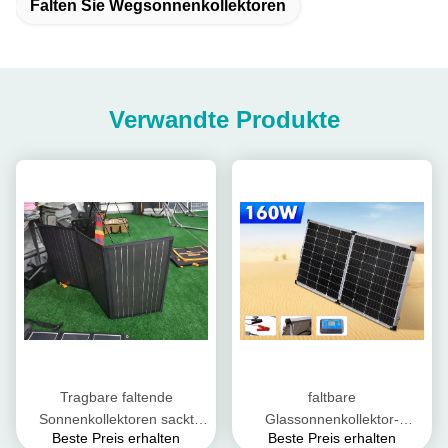
Falten Sie Wegsonnenkollektoren
Verwandte Produkte
Tragbare faltende
faltbare
Sonnenkollektoren sackt
Glassonnenkollektor-
Beste Preis erhalten
Beste Preis erhalten
Ausrüstungs-polykristallines
kampierende Ausrüstungen