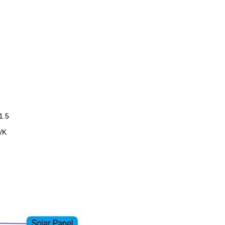
1.5
/K