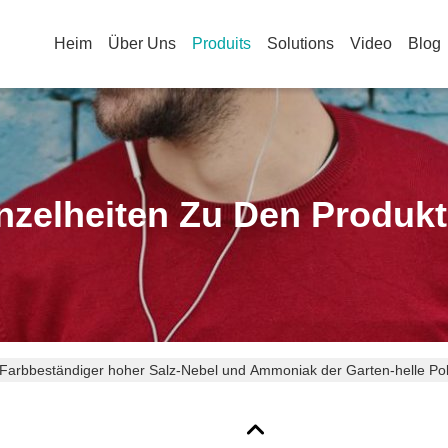
Heim
Über Uns
Produits
Solutions
Video
Blog
nzelheiten Zu Den Produk
Farbbeständiger hoher Salz-Nebel und Ammoniak der Garten-helle Pol