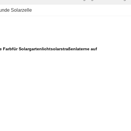
unde Solarzelle
 Farbfür Solargartenlichtsolarstraßenlaterne auf