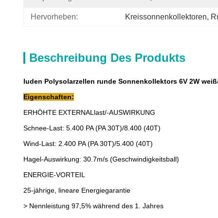
Hervorheben:
Kreissonnenkollektoren
, 
R
Beschreibung Des Produkts
luden Polysolarzellen runde Sonnenkollektors 6V 2W weiße
Eigenschaften:
ERHÖHTE EXTERNALlast/-AUSWIRKUNG
Schnee-Last: 5.400 PA (PA 30T)/8.400 (40T)
Wind-Last: 2.400 PA (PA 30T)/5.400 (40T)
Hagel-Auswirkung: 30.7m/s (Geschwindigkeitsball)
ENERGIE-VORTEIL
25-jährige, lineare Energiegarantie
>
Nennleistung 97,5% während des 1. Jahres