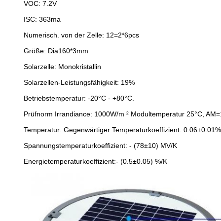
VOC: 7.2V
ISC: 363ma
Numerisch. von der Zelle: 12=2*6pcs
Größe: Dia160*3mm
Solarzelle: Monokristallin
Solarzellen-Leistungsfähigkeit: 19%
Betriebstemperatur: -20°C - +80°C.
Prüfnorm Irrandiance: 1000W/m ² Modultemperatur 25°C, AM=
Temperatur: Gegenwärtiger Temperaturkoeffizient: 0.06±0.01%
Spannungstemperaturkoeffizient: - (78±10) MV/K
Energietemperaturkoeffizient:- (0.5±0.05) %/K