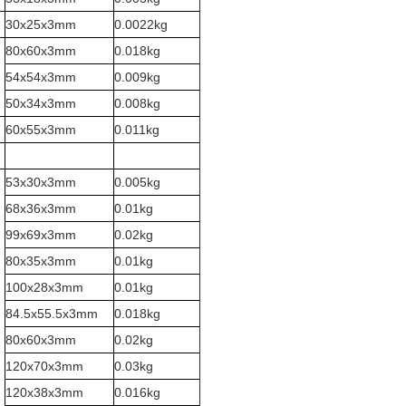
30x25x3mm
0.0022kg
80x60x3mm
0.018kg
54x54x3mm
0.009kg
50x34x3mm
0.008kg
60x55x3mm
0.011kg
53x30x3mm
0.005kg
68x36x3mm
0.01kg
99x69x3mm
0.02kg
80x35x3mm
0.01kg
100x28x3mm
0.01kg
84.5x55.5x3mm
0.018kg
80x60x3mm
0.02kg
120x70x3mm
0.03kg
120x38x3mm
0.016kg