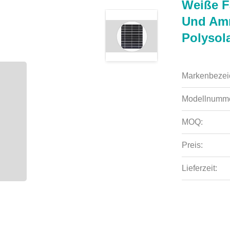
Weiße F
Und Amm
Polysol
Markenbezei
Modellnumme
MOQ:
Preis:
Lieferzeit: