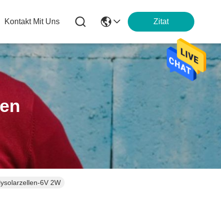
Kontakt Mit Uns
Zitat
ten
ysolarzellen-6V 2W