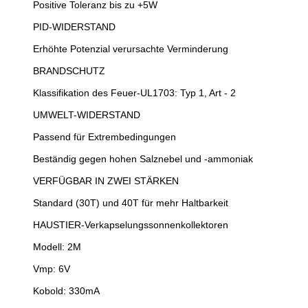
Positive Toleranz bis zu +5W
PID-WIDERSTAND
Erhöhte Potenzial verursachte Verminderung
BRANDSCHUTZ
Klassifikation des Feuer-UL1703: Typ 1, Art - 2
UMWELT-WIDERSTAND
Passend für Extrembedingungen
Beständig gegen hohen Salznebel und -ammoniak
VERFÜGBAR IN ZWEI STÄRKEN
Standard (30T) und 40T für mehr Haltbarkeit
HAUSTIER-Verkapselungssonnenkollektoren
Modell: 2M
Vmp: 6V
Kobold: 330mA