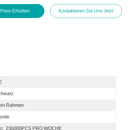
 Preis Erhalten
Kontaktieren Sie Uns Jetzt
E
chwarz
ein Rahmen
unde
t:
230000PCS PRO WOCHE