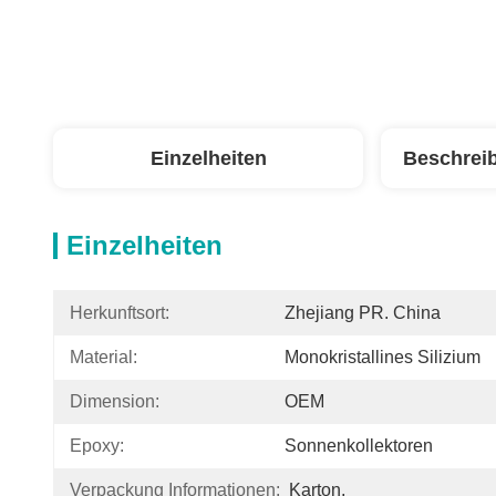
Einzelheiten
Beschrei
Einzelheiten
Herkunftsort:
Zhejiang PR. China
Material:
Monokristallines Silizium
Dimension:
OEM
Epoxy:
Sonnenkollektoren
Verpackung Informationen:
Karton,