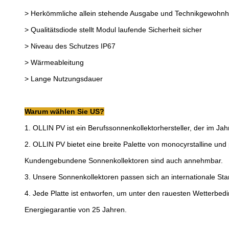
>
Herkömmliche allein stehende Ausgabe und Technikgewohnh
>
Qualitätsdiode stellt Modul laufende Sicherheit sicher
>
Niveau des Schutzes IP67
>
Wärmeableitung
>
Lange Nutzungsdauer
Warum wählen Sie US?
1.
OLLIN PV ist ein Berufssonnenkollektorhersteller, der im Jahr
2.
OLLIN PV bietet eine breite Palette von monocyrstalline un
Kundengebundene Sonnenkollektoren sind auch annehmbar.
3.
Unsere Sonnenkollektoren passen sich an internationale S
4.
Jede Platte ist entworfen, um unter den rauesten Wetterbe
Energiegarantie von 25 Jahren.