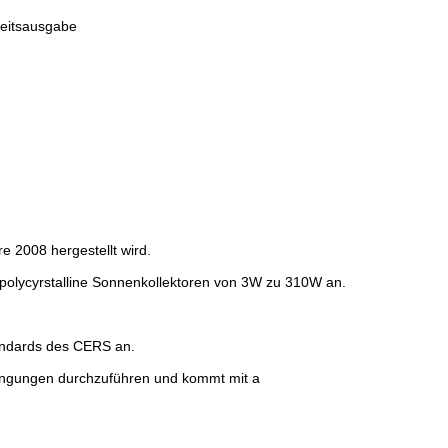
eitsausgabe
e 2008 hergestellt wird.
d polycyrstalline Sonnenkollektoren von 3W zu 310W an.
tandards des CERS an.
dingungen durchzuführen und kommt mit a