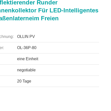
flektierender Runder
nenkollektor Für LED-Intelligentes
raßenlaterneim Freien
chnung:
OLLIN PV
r:
OL-36P-80
eine Einheit
negotiable
20 Tage