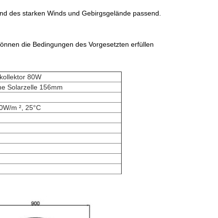
tand des starken Winds und Gebirgsgelände passend.
können die Bedingungen des Vorgesetzten erfüllen
kollektor 80W
line Solarzelle 156mm
0W/m ², 25°C