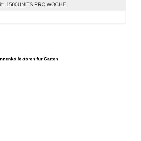
t:
1500UNITS PRO WOCHE
onnenkollektoren für Garten