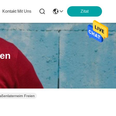
Kontakt Mit Uns
Zitat
ten
traßenlaterneim Freien