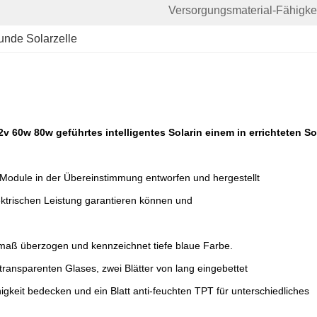
Versorgungsmaterial-Fähigkei
unde Solarzelle
2v 60w 80w geführtes intelligentes Solarin einem in errichteten S
 Module in der Übereinstimmung entworfen und hergestellt
ktrischen Leistung garantieren können und
nsmaß überzogen und kennzeichnet tiefe blaue Farbe.
transparenten Glases, zwei Blätter von lang eingebettet
gkeit bedecken und ein Blatt anti-feuchten TPT für unterschiedliches