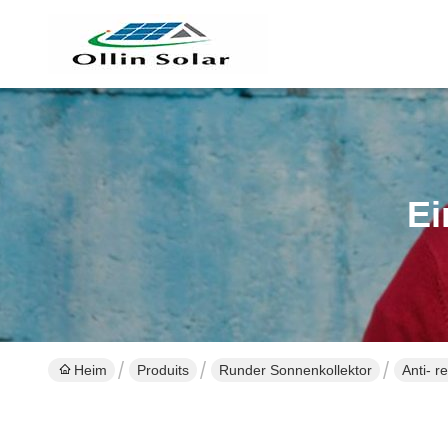
Ei
Heim
Produits
Runder Sonnenkollektor
Anti- r