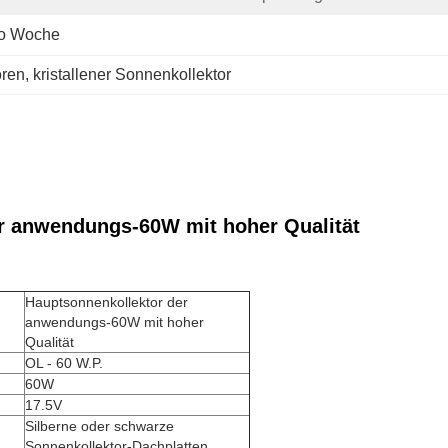
ro Woche
oren
, 
kristallener Sonnenkollektor
er anwendungs-60W mit hoher Qualität
Hauptsonnenkollektor der
anwendungs-60W mit hoher
Qualität
OL - 60 W.P.
60W
17.5V
Silberne oder schwarze
Sonnenkollektor-Dachplatten