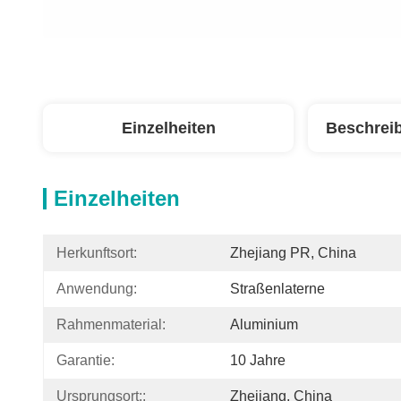
Einzelheiten
Beschrei
Einzelheiten
Herkunftsort:
Zhejiang PR, China
Anwendung:
Straßenlaterne
Rahmenmaterial:
Aluminium
Garantie:
10 Jahre
Ursprungsort::
Zhejiang, China