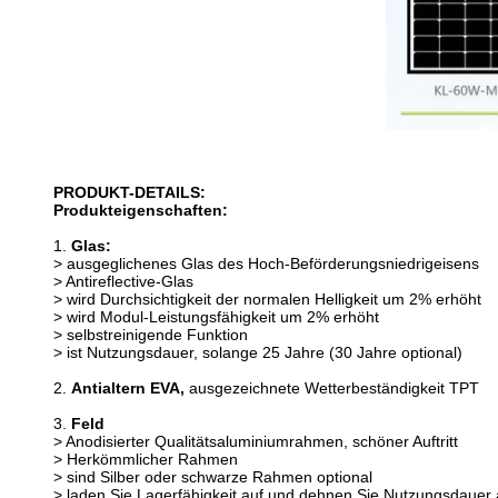
PRODUKT-DETAILS:
Produkteigenschaften:
1.
Glas:
>
ausgeglichenes Glas des Hoch-Beförderungsniedrigeisens
> Antireflective-Glas
> wird Durchsichtigkeit der normalen Helligkeit um 2% erhöht
> wird Modul-Leistungsfähigkeit um 2% erhöht
> selbstreinigende Funktion
> ist Nutzungsdauer, solange 25 Jahre (30 Jahre optional)
2.
Antialtern EVA,
ausgezeichnete Wetterbeständigkeit TPT
3.
Feld
> Anodisierter Qualitätsaluminiumrahmen, schöner Auftritt
> Herkömmlicher Rahmen
> sind Silber oder schwarze Rahmen optional
> laden Sie Lagerfähigkeit auf und dehnen Sie Nutzungsdauer