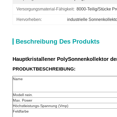
Versorgungsmaterial-Fähigkeit:
8000-Teilig/Stücke P
Hervorheben:
industrielle Sonnenkollekt
Beschreibung Des Produkts
Hauptkristallener PolySonnenkollektor d
PRODUKTBESCHREIBUNG:
Name
Modell nein.
Max. Power
Höchstleistungs-Spannung (Vmp)
Feldfarbe