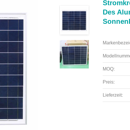
Stromkr
Des Alu
Sonnenk
Markenbezei
Modellnumme
MOQ:
Preis:
Lieferzeit: