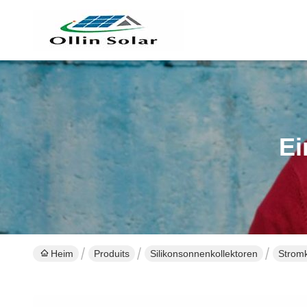
Ei
Heim
Produits
Silikonsonnenkollektoren
Stromk