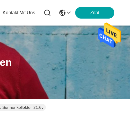
Kontakt Mit Uns
Zitat
ten
s Sonnenkollektor-21.6v