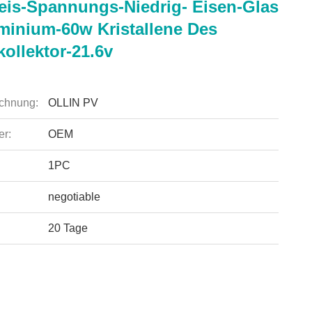
eis-Spannungs-Niedrig- Eisen-Glas
minium-60w Kristallene Des
ollektor-21.6v
chnung:
OLLIN PV
r:
OEM
1PC
negotiable
20 Tage