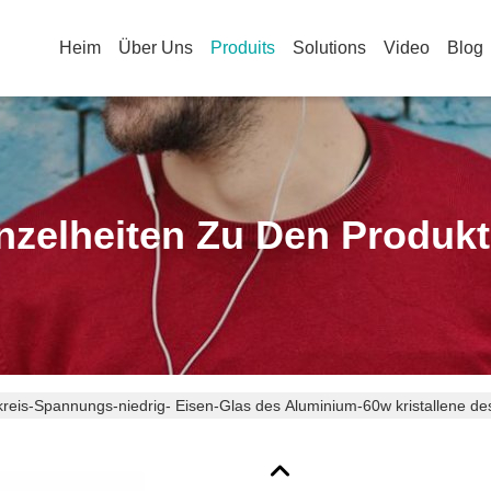
Heim
Über Uns
Produits
Solutions
Video
Blog
nzelheiten Zu Den Produk
reis-Spannungs-niedrig- Eisen-Glas des Aluminium-60w kristallene de