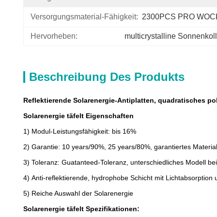
Versorgungsmaterial-Fähigkeit:
2300PCS PRO WOC
Hervorheben:
multicrystalline Sonnenkol
Beschreibung Des Produkts
Reflektierende Solarenergie-Antiplatten, quadratisches po
Solarenergie täfelt
Eigenschaften
1)
Modul-Leistungsfähigkeit: bis 16%
2)
Garantie: 10 years/90%, 25 years/80%, garantiertes Material
3)
Toleranz: Guatanteed-Toleranz, unterschiedliches Modell bei 
4)
Anti-reflektierende, hydrophobe Schicht mit Lichtabsorptio
5)
Reiche Auswahl der Solarenergie
Solarenergie täfelt
Spezifikationen: