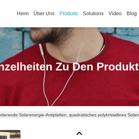
Heim
Über Uns
Produits
Solutions
Video
Blog
nzelheiten Zu Den Produk
ktierende Solarenergie-Antiplatten, quadratisches polykristallines Sola