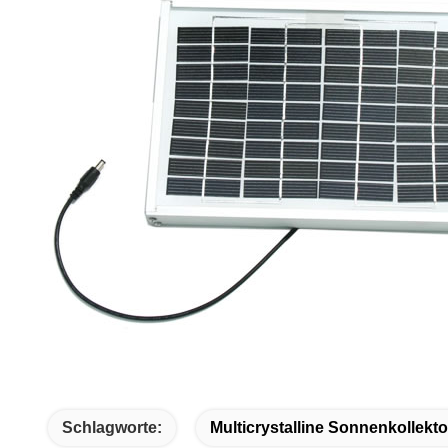
Schlagworte:
Multicrystalline Sonnenkollekt