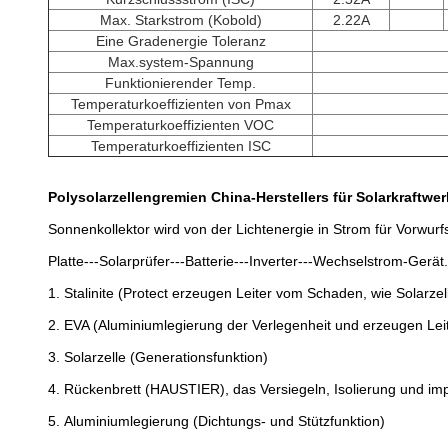
Max. Starkstrom (Kobold)
2.22A
Eine Gradenergie Toleranz
Max.system-Spannung
Funktionierender Temp.
Temperaturkoeffizienten von Pmax
Temperaturkoeffizienten VOC
Temperaturkoeffizienten ISC
Polysolarzellengremien China-Herstellers für Solarkraftwer
Sonnenkollektor wird von der Lichtenergie in Strom für Vorwur
Platte---Solarprüfer---Batterie---Inverter---Wechselstrom-Gerät
1.
Stalinite (Protect erzeugen Leiter vom Schaden, wie Solarzel
2.
EVA (Aluminiumlegierung der Verlegenheit und erzeugen Lei
3.
Solarzelle (Generationsfunktion)
4.
Rückenbrett (HAUSTIER), das Versiegeln, Isolierung und im
5.
Aluminiumlegierung (Dichtungs- und Stützfunktion)