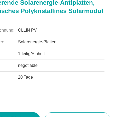
erende Solarenergie-Antiplatten,
isches Polykristallines Solarmodul
chnung:
OLLIN PV
r:
Solarenergie-Platten
1-teilig/Einheit
negotiable
20 Tage