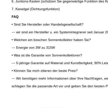
6.
Juntions-Kasten (schützen Sie gegenwärtige Funktion des 
7.
Kieselgel (Dichtungsfunktion)
FAQ
• Sind Sie Hersteller oder Handelsgesellschaft?
--- wir sind ein Hersteller u. ein Systemintegrierer seit Januar 2
• Welchen ein bisschen Sonnenkollektor haben Sie?
--- Energie von 3W zu 315W
• Was ist die Garantie von Sonnenkollektoren?
--- 5-jährige Garantie auf Material und Kunstfertigkeit, 90% L
• Können Sie mich zitieren der beste Preis?
--- Wir benötigen mehr Informationen über Ihre Nachfragen, w
schlagen Sie die passende Art vor und geben Sie den besten Pr