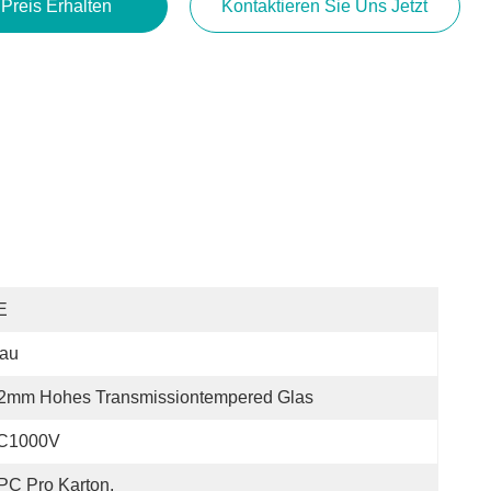
 Preis Erhalten
Kontaktieren Sie Uns Jetzt
E
lau
.2mm Hohes Transmissiontempered Glas
C1000V
PC Pro Karton,