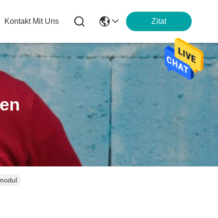
Kontakt Mit Uns
Zitat
ten
rmodul