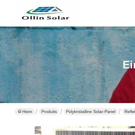
Ei
Heim
Produits
Polykristalline Solar-Panel
Refle