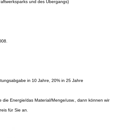
Kraftwerksparks und des Übergangs)
008.
eistungsabgabe in 10 Jahre, 20% in 25 Jahre
ie die Energie/das Material/Menge/usw., dann können wir
eis für Sie an.