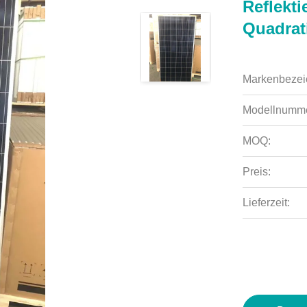
Reflekti
Quadrat
Markenbezei
Modellnumme
MOQ:
Preis:
Lieferzeit: